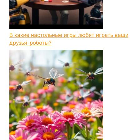
В какие настольные игры любят играть ваши
друзья-роботы?