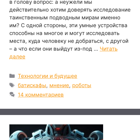
в голову вопрос: а неужели мы
действительно хотим доверять исследование
таинственным подводным мирам именно
им? С одной стороны, эти умные устройства
способны на многое и могут исследовать
места, куда человеку не добраться, с другой
– а что если они выйдут из-под …
Читать
далее
Рубрики
Технологии и будущее
Метки
батискафы
,
мнение
,
роботы
14 комментариев