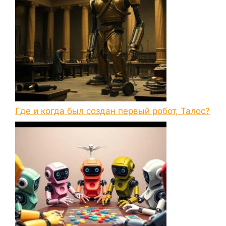
Где и когда был создан первый робот, Талос?