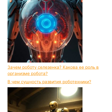
Зачем роботу селезенка? Какова ее роль в
организме робота?
В чем сущность развития роботехники?