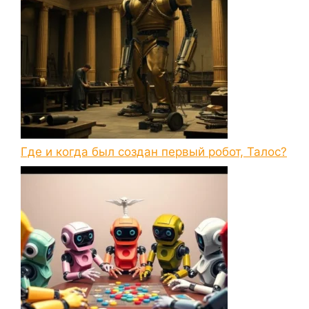
Где и когда был создан первый робот, Талос?