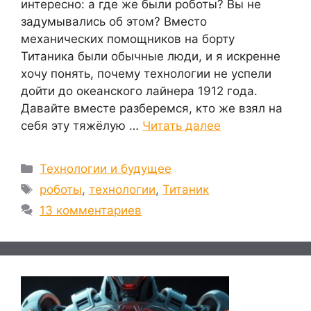
интересно: а где же были роботы? Вы не
задумывались об этом? Вместо
механических помощников на борту
Титаника были обычные люди, и я искренне
хочу понять, почему технологии не успели
дойти до океанского лайнера 1912 года.
Давайте вместе разберемся, кто же взял на
себя эту тяжёлую …
Читать далее
Рубрики
Технологии и будущее
Метки
роботы
,
технологии
,
Титаник
13 комментариев