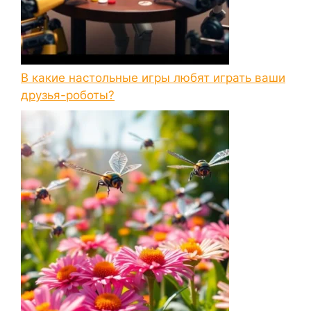
В какие настольные игры любят играть ваши
друзья-роботы?