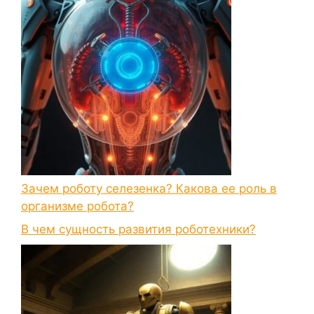
Зачем роботу селезенка? Какова ее роль в
организме робота?
В чем сущность развития роботехники?