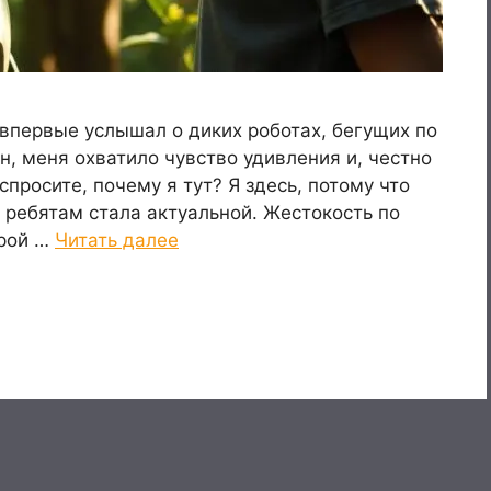
 впервые услышал о диких роботах, бегущих по
н, меня охватило чувство удивления и, честно
спросите, почему я тут? Я здесь, потому что
 ребятам стала актуальной. Жестокость по
орой …
Читать далее