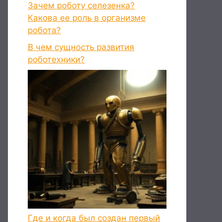
Зачем роботу селезенка?
Какова ее роль в организме
робота?
В чем сущность развития
роботехники?
Где и когда был создан первый