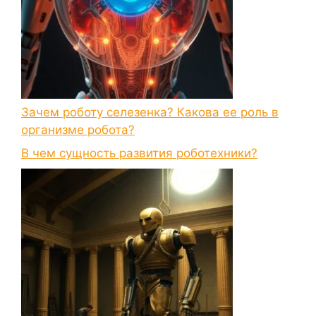
Зачем роботу селезенка? Какова ее роль в
организме робота?
В чем сущность развития роботехники?