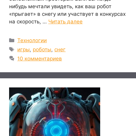
нибудь мечтали увидеть, как ваш робот
«прыгает» в снегу или участвует в конкурсах
на скорость, …
Читать далее
Рубрики
Технологии
Метки
игры
,
роботы
,
снег
10 комментариев