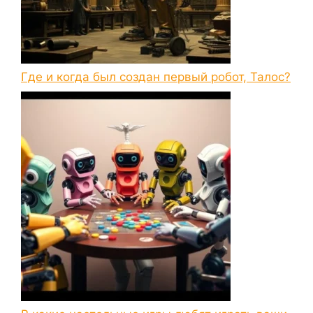
Где и когда был создан первый робот, Талос?