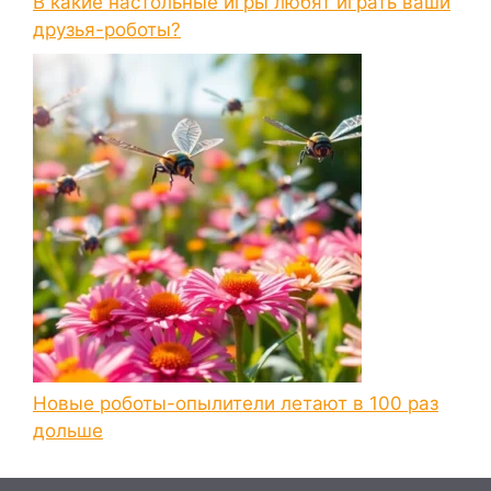
В какие настольные игры любят играть ваши
друзья-роботы?
Новые роботы-опылители летают в 100 раз
дольше