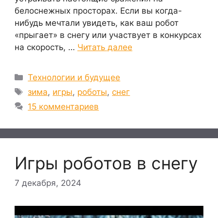
белоснежных просторах. Если вы когда-
нибудь мечтали увидеть, как ваш робот
«прыгает» в снегу или участвует в конкурсах
на скорость, …
Читать далее
Рубрики
Технологии и будущее
Метки
зима
,
игры
,
роботы
,
снег
15 комментариев
Игры роботов в снегу
7 декабря, 2024