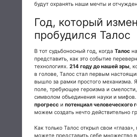
будут охранять наши мечты и отчужден
Год, который измен
пробудился Талос
В тот судьбоносный год, когда
Талос
на
представить, как это событие переверн
технологиях.
214 году до нашей эры
, 
в голове, Талос стал первым настоящ
вышло за рамки простого механизма. Я
поле, требующее героизма и смелости,
символом объединения науки и мифов.
прогресс
и
потенциал человеческого 
можем создать нечто действительно г
Как только Талос открыл свои «глаза»,
можете представить себе множество в