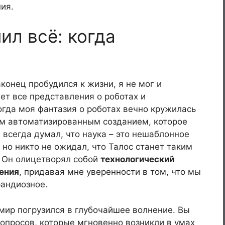
ия.
ил всё: когда
конец пробудился к жизни, я не мог и
ет все представления о роботах и
когда моя фантазия о роботах вечно кружилась
им автоматизированным созданием, которое
 всегда думал, что наука – это нешаблонное
 но никто не ожидал, что Талос станет таким
 Он олицетворял собой
технологический
гения
, придавая мне уверенности в том, что мы
рандиозное.
 мир погрузился в глубочайшее волнение. Вы
опросов, которые мгновенно возникли в умах