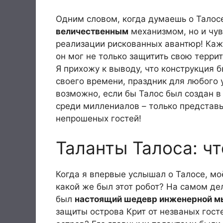
Одним словом, когда думаешь о Талосе
величественным
механизмом, но и чу
реализации рискованных авантюр! Каж
он мог не только защитить свою террит
Я прихожу к выводу, что конструкция
своего времени, праздник для любого 
возможно, если бы Талос был создан 
среди миллениалов – только представь
непрошеных гостей!
Таланты Талоса: чт
Когда я впервые услышал о Талосе, мо
какой же был этот робот? На самом дел
был
настоящий шедевр инженерной м
защиты острова Крит от незваных гост