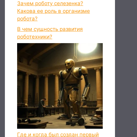
Зачем роботу селезенка?
Какова ее роль в организме
робота?
В чем сущность развития
роботехники?
Где и когда был создан первый