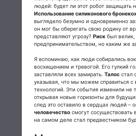
людей: будет ли этот робот защищать н
Использование силиконового бронеко
выглядело безумно и одновременно за
он мог бы оберегать свою родину от вр
представляют угрозу?
Риск
был велик,
предпринимательством, но каким же 
Я вспоминаю, как люди собирались вокр
восхищением и тревогой. Его гулкий г
заставляли всех замирать.
Талос
стал 
указывая, что мы можем справиться с
технологий. Эти события изменили не 
открывая новые горизонты для будущих
след это оставило в сердцах людей – 
человечество
смогут сосуществовать в
на самом деле стал предвестником бу