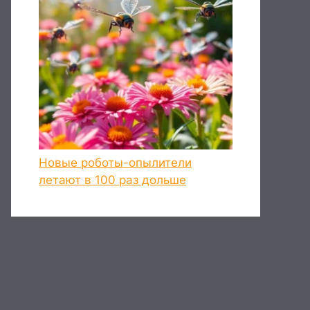
Новые роботы-опылители
летают в 100 раз дольше