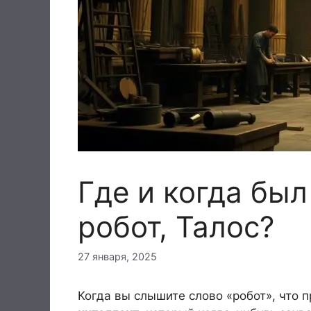
Где и когда бы
робот, Талос?
27 января, 2025
Когда вы слышите слово «робот», что 