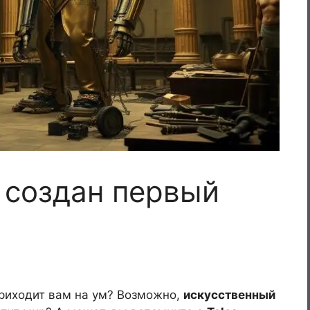
л создан первый
приходит вам на ум? Возможно,
искусственный