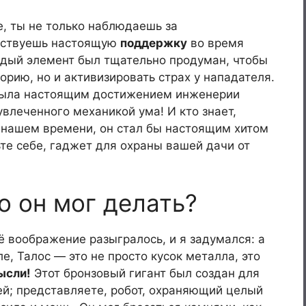
, ты не только наблюдаешь за
вствуешь настоящую
поддержку
во время
дый элемент был тщательно продуман, чтобы
орию, но и активизировать страх у нападателя.
 была настоящим достижением инженерии
увлеченного механикой ума! И кто знает,
в нашем времени, он стал бы настоящим хитом
те себе, гаджет для охраны вашей дачи от
о он мог делать?
ё воображение разыгралось, и я задумался: а
е, Талос — это не просто кусок металла, это
ысли!
Этот бронзовый гигант был создан для
ей; представляете, робот, охраняющий целый