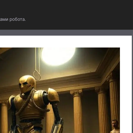
ами робота.