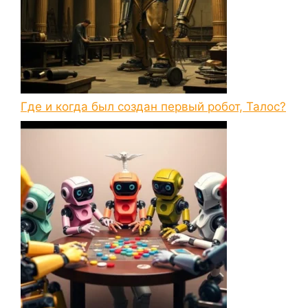
Где и когда был создан первый робот, Талос?