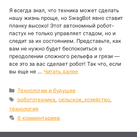
Я всегда знал, что техника может сделать
нашу жизнь проще, но SwagBot явно ставит
планку высоко! Этот автономный робот-
пастух не только управляет стадом, но и
следит за их состоянием. Представьте, как
вам не нужно будет беспокоиться о
преодолении сложного рельефа и грязи —
все это за вас сделает робот! Так что, если
вы еще не …
Читать далее
Рубрики
Технологии и будущее
Метки
робототехника
,
сельское_хозяйство
,
технология
6 комментариев