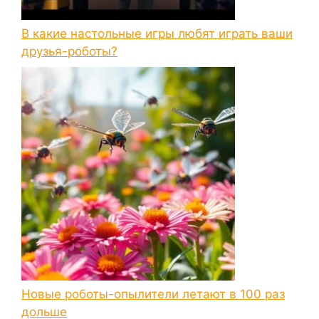
В какие настольные игры любят играть ваши
друзья-роботы?
Новые роботы-опылители летают в 100 раз
дольше