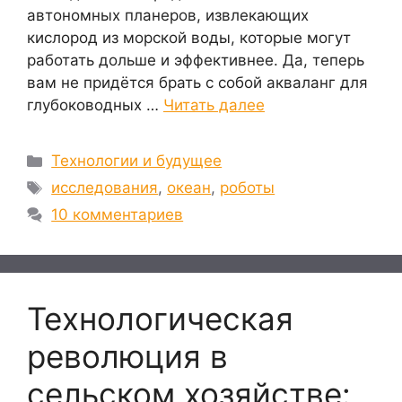
автономных планеров, извлекающих
кислород из морской воды, которые могут
работать дольше и эффективнее. Да, теперь
вам не придётся брать с собой акваланг для
глубоководных …
Читать далее
Рубрики
Технологии и будущее
Метки
исследования
,
океан
,
роботы
10 комментариев
Технологическая
революция в
сельском хозяйстве: