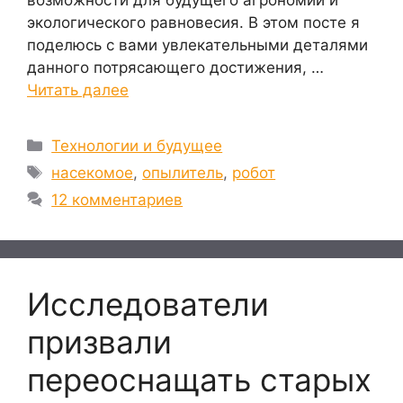
возможности для будущего агрономии и
экологического равновесия. В этом посте я
поделюсь с вами увлекательными деталями
данного потрясающего достижения, …
Читать далее
Рубрики
Технологии и будущее
Метки
насекомое
,
опылитель
,
робот
12 комментариев
Исследователи
призвали
переоснащать старых