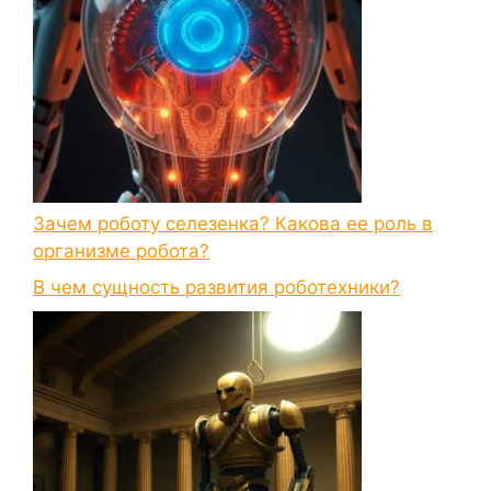
Зачем роботу селезенка? Какова ее роль в
организме робота?
В чем сущность развития роботехники?