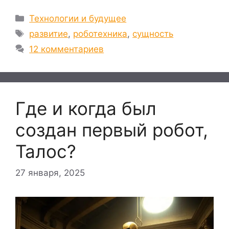
Рубрики
Технологии и будущее
Метки
развитие
,
роботехника
,
сущность
12 комментариев
Где и когда был
создан первый робот,
Талос?
27 января, 2025