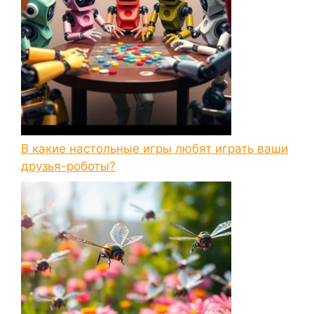
В какие настольные игры любят играть ваши
друзья-роботы?