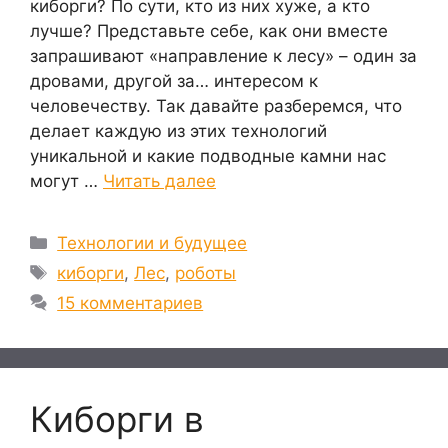
киборги? По сути, кто из них хуже, а кто
лучше? Представьте себе, как они вместе
запрашивают «направление к лесу» – один за
дровами, другой за… интересом к
человечеству. Так давайте разберемся, что
делает каждую из этих технологий
уникальной и какие подводные камни нас
могут …
Читать далее
Рубрики
Технологии и будущее
Метки
киборги
,
Лес
,
роботы
15 комментариев
Киборги в