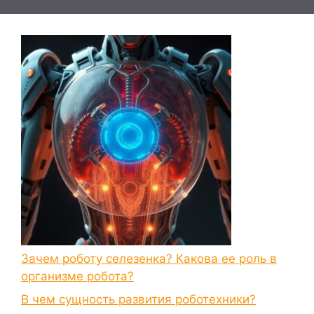
Зачем роботу селезенка? Какова ее роль в
организме робота?
В чем сущность развития роботехники?