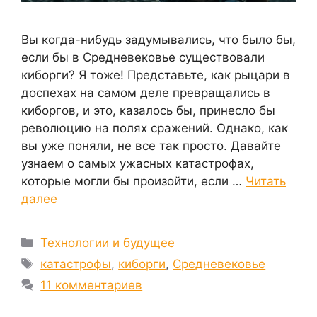
Вы когда-нибудь задумывались, что было бы,
если бы в Средневековье существовали
киборги? Я тоже! Представьте, как рыцари в
доспехах на самом деле превращались в
киборгов, и это, казалось бы, принесло бы
революцию на полях сражений. Однако, как
вы уже поняли, не все так просто. Давайте
узнаем о самых ужасных катастрофах,
которые могли бы произойти, если …
Читать
далее
Рубрики
Технологии и будущее
Метки
катастрофы
,
киборги
,
Средневековье
11 комментариев