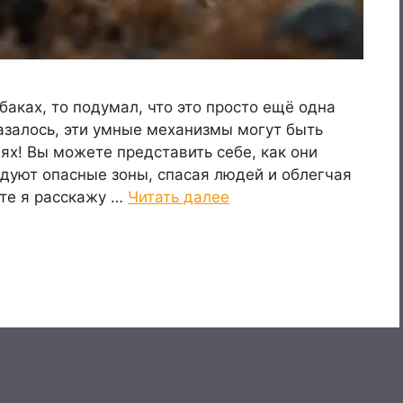
баках, то подумал, что это просто ещё одна
казалось, эти умные механизмы могут быть
х! Вы можете представить себе, как они
дуют опасные зоны, спасая людей и облегчая
сте я расскажу …
Читать далее