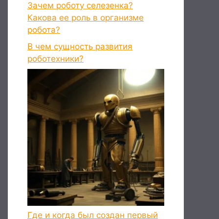
Зачем роботу селезенка?
Какова ее роль в организме
робота?
В чем сущность развития
роботехники?
Где и когда был создан первый