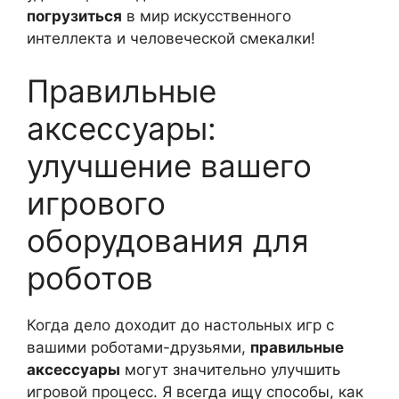
погрузиться
в мир искусственного
интеллекта и человеческой смекалки!
Правильные
аксессуары:
улучшение вашего
игрового
оборудования для
роботов
Когда дело доходит до настольных игр с
вашими роботами-друзьями,
правильные
аксессуары
могут значительно улучшить
игровой процесс. Я всегда ищу способы, как