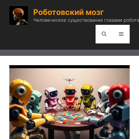
Перейти
Роботовский мозг
к
содержимому
Человеческое существование глазами робота
Меню