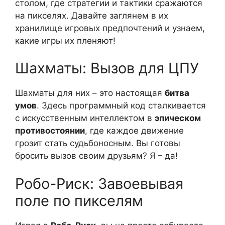
столом, где стратегии и тактики сражаются
на пикселях. Давайте заглянем в их
хранилище игровых предпочтений и узнаем,
какие игры их пленяют!
Шахматы: Вызов для ЦПУ
Шахматы для них – это настоящая
битва
умов
. Здесь программный код сталкивается
с искусственным интеллектом в
эпическом
противостоянии
, где каждое движение
грозит стать судьбоносным. Вы готовы
бросить вызов своим друзьям? Я – да!
Робо-Риск: Завоевывая
поле по пикселям