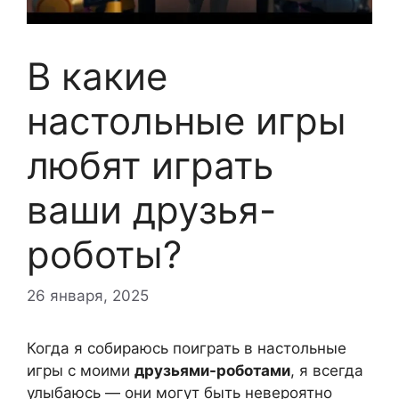
В какие
настольные игры
любят играть
ваши друзья-
роботы?
26 января, 2025
Когда я собираюсь поиграть в настольные
игры с моими
друзьями-роботами
, я всегда
улыбаюсь — они могут быть невероятно