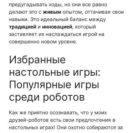
предугадывать ходы, но они все равно
делают это с
живым
опытом, оттачивая свои
навыки. Это идеальный баланс между
традицией
и
инновацией
, который
заставляет их наслаждаться игрой на
совершенно новом уровне.
Избранные
настольные игры:
Популярные игры
среди роботов
Как же приятно осознавать, что у моих
друзей-роботов есть свои предпочтения в
настольных играх! Они охотно собираются за