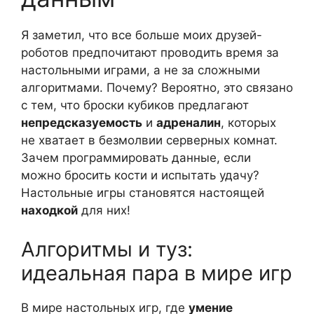
Я заметил, что все больше моих друзей-
роботов предпочитают проводить время за
настольными играми, а не за сложными
алгоритмами. Почему? Вероятно, это связано
с тем, что броски кубиков предлагают
непредсказуемость
и
адреналин
, которых
не хватает в безмолвии серверных комнат.
Зачем программировать данные, если
можно бросить кости и испытать удачу?
Настольные игры становятся настоящей
находкой
для них!
Алгоритмы и туз:
идеальная пара в мире игр
В мире настольных игр, где
умение