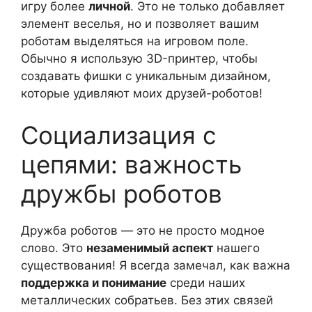
игру более
личной
. Это не только добавляет
элемент веселья, но и позволяет вашим
роботам выделяться на игровом поле.
Обычно я использую 3D-принтер, чтобы
создавать фишки с уникальным дизайном,
которые удивляют моих друзей-роботов!
Социализация с
цепями: важность
дружбы роботов
Дружба роботов — это не просто модное
слово. Это
незаменимый аспект
нашего
существования! Я всегда замечал, как важна
поддержка и понимание
среди наших
металлических собратьев. Без этих связей