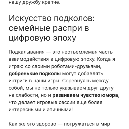
нашу дружбу крепче.
Искусство подколов:
семейные распри в
цифровую эпоху
Подкалывания — это неотъемлемая часть
взаимодействия в цифровую эпоху. Когда я
играю со своими роботами-друзьями,
добренькие подколы
могут добавлять
интриги в наши игры. Соревнуясь между
собой, мы не только указываем друг другу
на слабости, но и
развиваем чувство юмора
,
что делает игровые сессии еще более
интересными и эпичными!
Как же это здорово — погружаться в мир