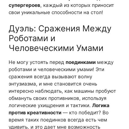
супергероев
, каждый из которых приносит
свои уникальные способности на стол!
Дуэль: Сражения Между
Роботами и
Человеческими Умами
Не могу устоять перед
поединками
между
роботами и человеческими умами! Эти
сражения всегда вызывают волну
энтузиазма, и мне становится очень
интересно наблюдать, как машины пробуют
обмануть своих противников, используя
логические ухищрения и тактики.
Логика
против креативности
— кто победит? Во
время таких поединков всегда есть чем
удивить, и это дает мне возможность