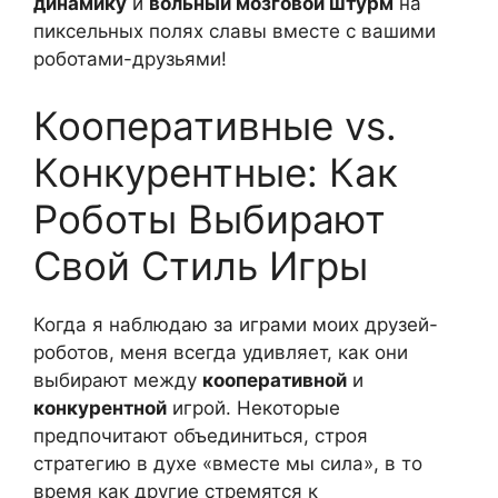
динамику
и
вольный мозговой штурм
на
пиксельных полях славы вместе с вашими
роботами-друзьями!
Кооперативные vs.
Конкурентные: Как
Роботы Выбирают
Свой Стиль Игры
Когда я наблюдаю за играми моих друзей-
роботов, меня всегда удивляет, как они
выбирают между
кооперативной
и
конкурентной
игрой. Некоторые
предпочитают объединиться, строя
стратегию в духе «вместе мы сила», в то
время как другие стремятся к