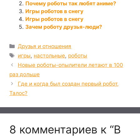
Почему роботы так любят аниме?
Игры роботов в снегу
Игры роботов в снегу
Зачем роботу друзья-люди?
Рубрики
Друзья и отношения
Метки
игры
,
настольные
,
роботы
Новые роботы-опылители летают в 100
раз дольше
Где и когда был создан первый робот,
Талос?
8 комментариев к “В