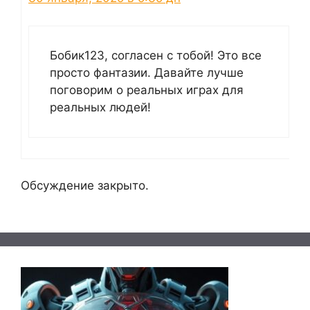
Бобик123, согласен с тобой! Это все
просто фантазии. Давайте лучше
поговорим о реальных играх для
реальных людей!
Обсуждение закрыто.