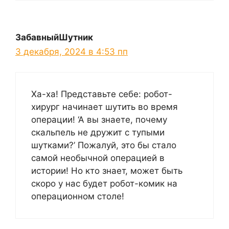
ЗабавныйШутник
3 декабря, 2024 в 4:53 пп
Ха-ха! Представьте себе: робот-
хирург начинает шутить во время
операции! ‘А вы знаете, почему
скальпель не дружит с тупыми
шутками?’ Пожалуй, это бы стало
самой необычной операцией в
истории! Но кто знает, может быть
скоро у нас будет робот-комик на
операционном столе!