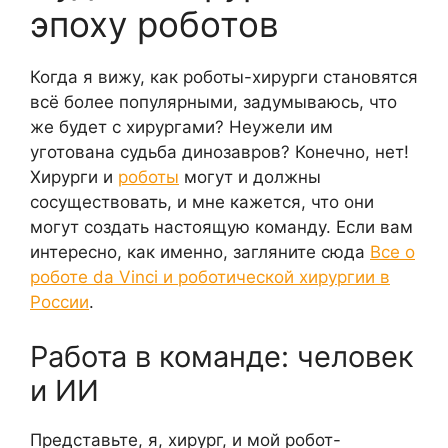
эпоху роботов
Когда я вижу, как роботы-хирурги становятся
всё более популярными, задумываюсь, что
же будет с хирургами? Неужели им
уготована судьба динозавров? Конечно, нет!
Хирурги и
роботы
могут и должны
сосуществовать, и мне кажется, что они
могут создать настоящую команду. Если вам
интересно, как именно, загляните сюда
Все о
роботе da Vinci и роботической хирургии в
России
.
Работа в команде: человек
и ИИ
Представьте, я, хирург, и мой робот-