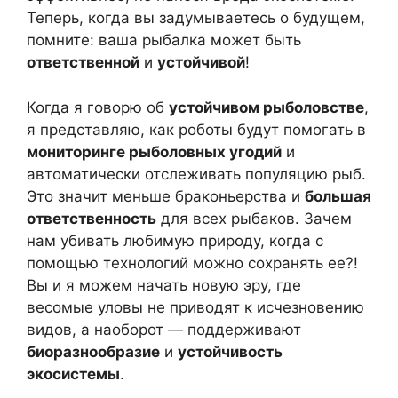
Теперь, когда вы задумываетесь о будущем,
помните: ваша рыбалка может быть
ответственной
и
устойчивой
!
Когда я говорю об
устойчивом рыболовстве
,
я представляю, как роботы будут помогать в
мониторинге рыболовных угодий
и
автоматически отслеживать популяцию рыб.
Это значит меньше браконьерства и
большая
ответственность
для всех рыбаков. Зачем
нам убивать любимую природу, когда с
помощью технологий можно сохранять ее?!
Вы и я можем начать новую эру, где
весомые уловы не приводят к исчезновению
видов, а наоборот — поддерживают
биоразнообразие
и
устойчивость
экосистемы
.