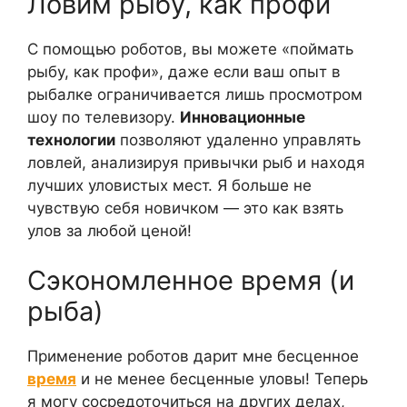
Ловим рыбу, как профи
С помощью роботов, вы можете «поймать
рыбу, как профи», даже если ваш опыт в
рыбалке ограничивается лишь просмотром
шоу по телевизору.
Инновационные
технологии
позволяют удаленно управлять
ловлей, анализируя привычки рыб и находя
лучших уловистых мест. Я больше не
чувствую себя новичком — это как взять
улов за любой ценой!
Сэкономленное время (и
рыба)
Применение роботов дарит мне бесценное
время
и не менее бесценные уловы! Теперь
я могу сосредоточиться на других делах,