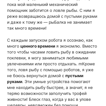
пока мой маленький механический
помощник заботится о ловле рыбы. С ним я
реже возвращаюсь домой с пустыми руками
и даже к тому же — рыБалка не занимает
так много времени!
С каждым запуском робота я осознаю, как
много
ценного времени
я экономлю. Вместо
того чтобы часами ловить рыбу в ожидании
поклевки, я могу заниматься любимыми
увлечениями или просто отдыхать. mКроме
того, ловя рыбу с помощью роботов, я уже
не боюсь вернуться домой с
пустыми
руками
. Эти умные устройства помогают
мне находить рыбу быстрее, а значит, я не
теряю возможности заполучить трофей
живности! Блеск глаз, когда у вас в улове
шедевры, невозможен без помощи