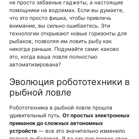
не просто забавные гаджеты, а настоящие
помощники на водоемах. Если вы думаете,
что это просто фишка, чтобы привлечь
внимание, вы сильно ошибаетесь. Эти
технологии открывают новые горизонты для
рыбаков, позволяя им ловить рыбу как
никогда раньше. Подумайте сами: каково
это, когда ваша ловля полностью
автоматизирована?
Эволюция робототехники в
рыбной ловле
Робототехника в рыбной ловле прошла
удивительный путь.
От простых электронных
приманок до сложных автономных
устройств
— все это значительно изменило
подход рыболовов. Я до сих пор помню свои