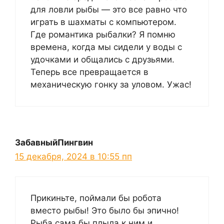
для ловли рыбы — это все равно что
играть в шахматы с компьютером.
Где романтика рыбалки? Я помню
времена, когда мы сидели у воды с
удочками и общались с друзьями.
Теперь все превращается в
механическую гонку за уловом. Ужас!
ЗабавныйПингвин
15 декабря, 2024 в 10:55 пп
Прикиньте, поймали бы робота
вместо рыбы! Это было бы эпично!
Рыба сама бы плыла к ним и