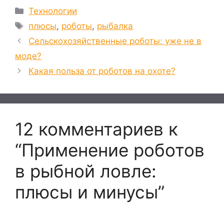
Рубрики
Технологии
Метки
плюсы
,
роботы
,
рыбалка
Сельскохозяйственные роботы: уже не в
моде?
Какая польза от роботов на охоте?
12 комментариев к
“Применение роботов
в рыбной ловле:
плюсы и минусы”