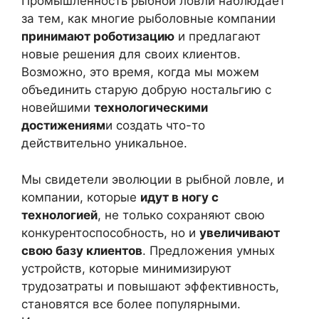
Промышленность рыбной ловли наблюдает
за тем, как многие рыболовные компании
принимают роботизацию
и предлагают
новые решения для своих клиентов.
Возможно, это время, когда мы можем
объединить старую добрую ностальгию с
новейшими
технологическими
достижениям
и создать что-то
действительно уникальное.
Мы свидетели эволюции в рыбной ловле, и
компании, которые
идут в ногу с
технологией
, не только сохраняют свою
конкурентоспособность, но и
увеличивают
свою базу клиентов
. Предложения умных
устройств, которые минимизируют
трудозатраты и повышают эффективность,
становятся все более популярными.