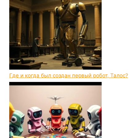
Где и когда был создан первый робот, Талос?