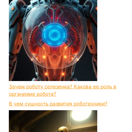
Зачем роботу селезенка? Какова ее роль в
организме робота?
В чем сущность развития роботехники?