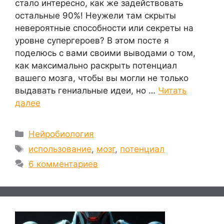
стало интересно, как же задействовать
остальные 90%! Неужели там скрыты
невероятные способности или секреты на
уровне супергероев? В этом посте я
поделюсь с вами своими выводами о том,
как максимально раскрыть потенциал
вашего мозга, чтобы вы могли не только
выдавать гениальные идеи, но …
Читать
далее
Рубрики
Нейробиология
Метки
использование
,
мозг
,
потенциал
6 комментариев