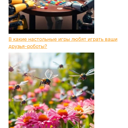
В какие настольные игры любят играть ваши
друзья-роботы?