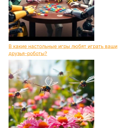
В какие настольные игры любят играть ваши
друзья-роботы?