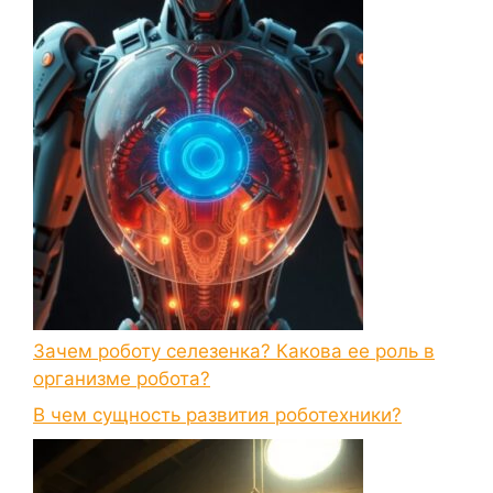
Зачем роботу селезенка? Какова ее роль в
организме робота?
В чем сущность развития роботехники?