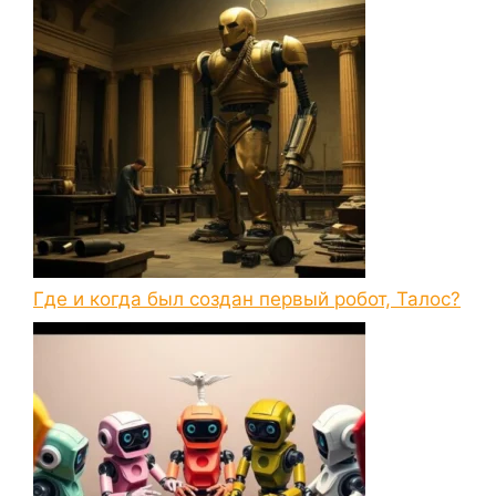
Где и когда был создан первый робот, Талос?