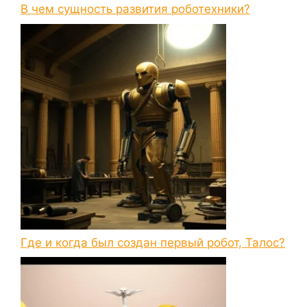
В чем сущность развития роботехники?
Где и когда был создан первый робот, Талос?