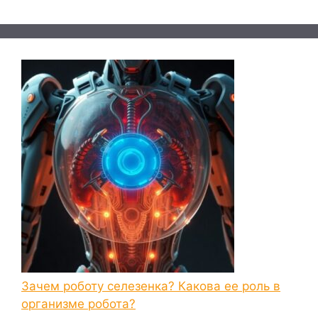
Зачем роботу селезенка? Какова ее роль в
организме робота?