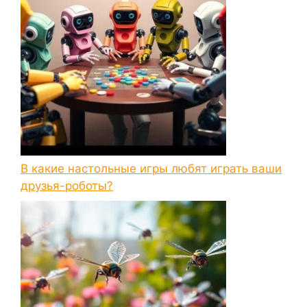
В какие настольные игры любят играть ваши
друзья-роботы?