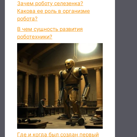
Зачем роботу селезенка?
Какова ее роль в организме
робота?
В чем сущность развития
роботехники?
Где и когда был создан первый