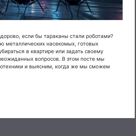
здорово, если бы тараканы стали роботами?
ю металлических насекомых, готовых
бираться в квартире или задать своему
неожиданных вопросов. В этом посте мы
тотехники и выясним, когда же мы сможем