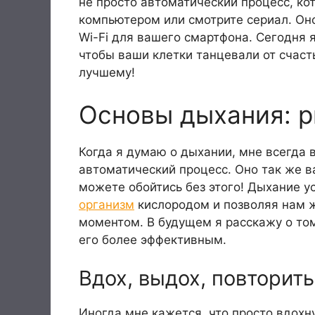
не просто автоматический процесс, кот
компьютером или смотрите сериал. Он
Wi-Fi для вашего смартфона. Сегодня 
чтобы ваши клетки танцевали от счаст
лучшему!
Основы дыхания: 
Когда я думаю о дыхании, мне всегда в
автоматический процесс. Оно так же в
можете обойтись без этого! Дыхание у
организм
кислородом и позволяя нам ж
моментом. В будущем я расскажу о том
его более эффективным.
Вдох, выдох, повторить
Иногда мне кажется, что просто вдохну