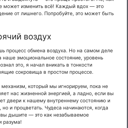
е может изменить всё! Каждый вдох — это
ение от лишнего. Попробуйте, это может быть
рячий воздух
ишь процесс обмена воздуха. Но на самом деле
а наше эмоциональное состояние, уровень
сознал это, я начал вникать в тонкости
оящие сокровища в простом процессе.
 механизм, который мы игнорируем, пока не
ет нас жизненной энергией, а ладно, если вы
ает двери к нашему внутреннему состоянию и
 но и процветать. Чудеса начинаются, когда
к вы дышите — это как незабываемое
и разума!