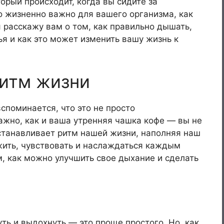
орый происходит, когда вы сидите за
о жизненно важно для вашего организма, как
я расскажу вам о том, как правильно дышать,
ья и как это может изменить вашу жизнь к
ритм жизни
споминается, что это не просто
ажно, как и ваша утренняя чашка кофе — вы не
станавливает ритм нашей жизни, наполняя наш
ить, чувствовать и наслаждаться каждым
, как можно улучшить свое дыхание и сделать
ть и выдохнуть — это проще простого. Но, как