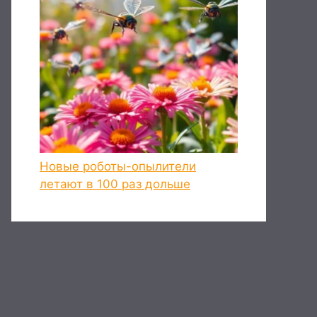
Новые роботы-опылители
летают в 100 раз дольше