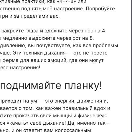
ктивные практики, как «4-7-8» или
ственно поднять моё настроение. Попробуйте
ри и за пределами вас!
 закройте глаза и вдохните через нос на 4
м медленно выдохните через рот на 8.
 удивлению, вы почувствуете, как все проблемы
чше. Эти техники дыхания — это не просто
 ферма для ваших эмоций, где они могут
его настроения!
 поднимайте планку!
 приходит на ум — это энергия, движения и,
вается о том, как важен правильный вдох и
отите прокачать свои мышцы и физическую
я «качать» своё дыхание! Да, именно так –
ужно, и он ответит вам колоссальным