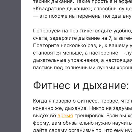
техник дыхания. Такие простые и эффе
«Квадратное дыхание», способны суще
— это похоже на перемены погоды внут
Попробуем на практике: сядьте удобно,
счета, задержите дыхание на 7, а зате
Повторите несколько раз, и, к вашему
становятся меньше, а настроение — лу
дыхательные упражнения, а настоящая
пастись под солнечными лучами хорош
Фитнес и дыхание:
Когда я говорю о фитнесе, первое, что
конечно же, дыхание. Никто не задумы
выдох во
время
тренировок. Если вы х
форму, вам обязательно нужно научитьс
дайте своему организму то, что ему н