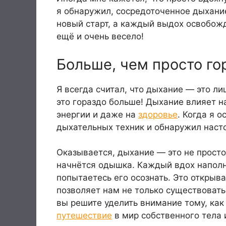
я обнаружил, сосредоточенное дыхани
новый старт, а каждый выдох освобожд
ещё и очень весело!
Больше, чем просто го
Я всегда считал, что дыхание — это л
это гораздо больше! Дыхание влияет н
энергии и даже на
здоровье
. Когда я о
дыхательных техник и обнаружил наст
Оказывается, дыхание — это не просто
начнётся одышка. Каждый вдох наполня
попытаетесь его осознать. Это открыв
позволяет нам не только существовать,
вы решите уделить внимание тому, ка
путешествие
в мир собственного тела 