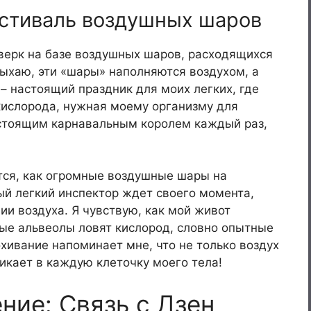
естиваль воздушных шаров
рверк на базе воздушных шаров, расходящихся
вдыхаю, эти «шары» наполняются воздухом, а
– настоящий праздник для моих легких, где
кислорода, нужная моему организму для
астоящим карнавальным королем каждый раз,
тся, как огромные воздушные шары на
ый легкий инспектор ждет своего момента,
ии воздуха. Я чувствую, как мой живот
ные альвеолы ловят кислород, словно опытные
ивание напоминает мне, что не только воздух
никает в каждую клеточку моего тела!
ние: Связь с Дзен