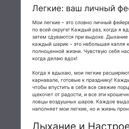
Легкие: ваш личный ф
Мои легкие – это словно личный фейе
по всей округе! Каждый раз, когда я 
затем сдуваются при выдохе. Дыхание 
каждый шарик – это небольшая капля 
полноценной жизни. Чувствую себя н
когда делаю вдох!
Когда я вдыхаю, мои легкие расширяю
карнавале, готовые к празднику! Кажд
чтобы впустить в себя все свежие порц
щекочет от радости, и все эти крошеч
ловцы воздушных шаров. Каждое выдох
наполняет мои легкие, но и жизнь про
Дыхание и Настрое