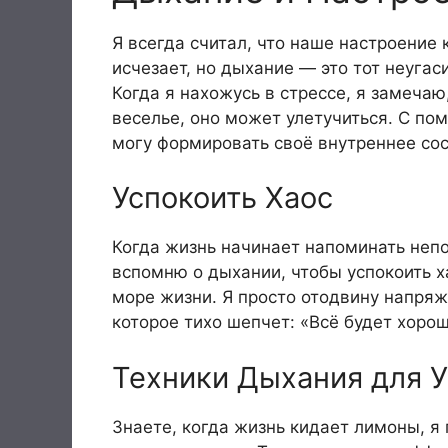
Я всегда считал, что наше настроение
исчезает, но дыхание — это тот неуга
Когда я нахожусь в стрессе, я замечаю
веселье, оно может улетучиться. С по
могу формировать своё внутреннее сос
Успокоить Хаос
Когда жизнь начинает напоминать непо
вспомню о дыхании, чтобы успокоить х
море жизни. Я просто отодвину напряж
которое тихо шепчет: «Всё будет хорош
Техники Дыхания для 
Знаете, когда жизнь кидает лимоны, 