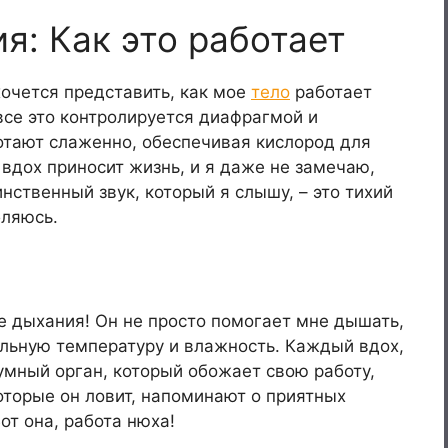
я: Как это работает
хочется представить, как мое
тело
работает
все это контролируется диафрагмой и
тают слаженно, обеспечивая кислород для
 вдох приносит жизнь, и я даже не замечаю,
инственный звук, который я слышу, – это тихий
бляюсь.
е дыхания! Он не просто помогает мне дышать,
альную температуру и влажность. Каждый вдох,
 умный орган, который обожает свою работу,
оторые он ловит, напоминают о приятных
т она, работа нюха!