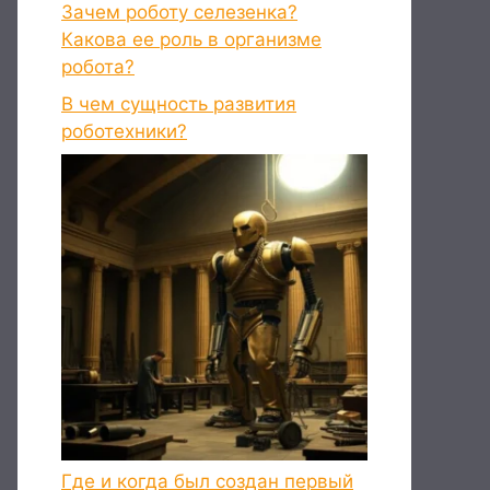
Зачем роботу селезенка?
Какова ее роль в организме
робота?
В чем сущность развития
роботехники?
Где и когда был создан первый