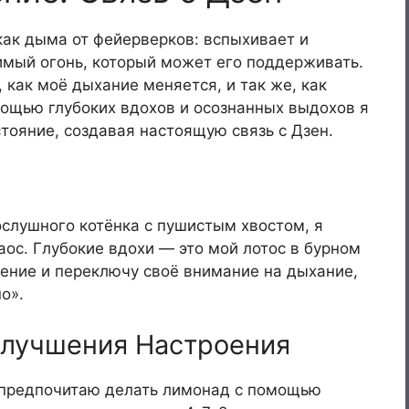
 как дыма от фейерверков: вспыхивает и
симый огонь, который может его поддерживать.
, как моё дыхание меняется, и так же, как
мощью глубоких вдохов и осознанных выдохов я
тояние, создавая настоящую связь с Дзен.
слушного котёнка с пушистым хвостом, я
аос. Глубокие вдохи — это мой лотос в бурном
ение и переключу своё внимание на дыхание,
о».
Улучшения Настроения
я предпочитаю делать лимонад с помощью