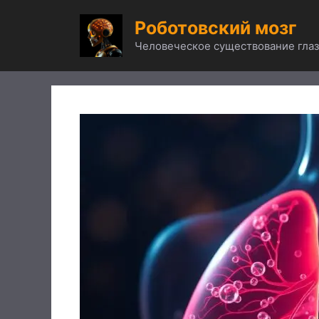
Перейти
Роботовский мозг
к
содержимому
Человеческое существование глаз