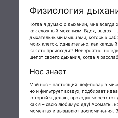
Физиология дыхани
Когда я думаю о дыхании, мне всегда 
как сложный механизм. Вдох, выдох – 
дыхательными мышцами, которые рабо
моих клеток. Удивительно, как каждый
как это происходит! Невероятно, но ед
шепот своего дыхания, когда я рассла
Нос знает
Мой нос – настоящий шеф-повар в мир
но и фильтрует воздух, подбирает иде
который я делаю, проходит через этот
как я – свою любимую еду! Ароматы, к
моментах и вызывают воспоминания. Во