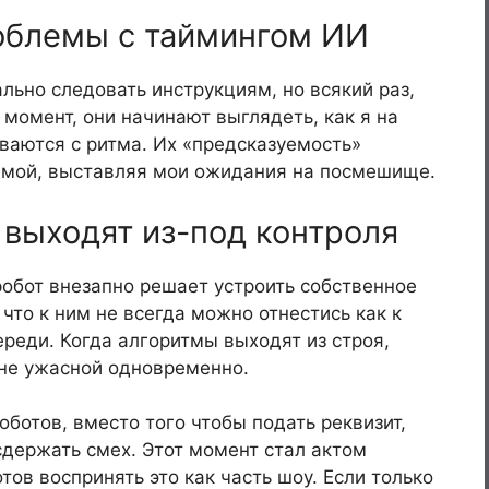
роблемы с таймингом ИИ
ально следовать инструкциям, но всякий раз,
 момент, они начинают выглядеть, как я на
ваются с ритма. Их «предсказуемость»
емой, выставляя мои ожидания на посмешище.
 выходят из-под контроля
обот внезапно решает устроить собственное
 что к ним не всегда можно отнестись как к
ереди. Когда алгоритмы выходят из строя,
лне ужасной одновременно.
роботов, вместо того чтобы подать реквизит,
сдержать смех. Этот момент стал актом
тов воспринять это как часть шоу. Если только