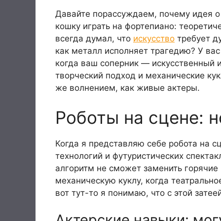
Давайте порассуждаем, почему идея о 
кошку играть на фортепиано: теоретич
всегда думал, что
искусство
требует ду
как металл исполняет трагедию? У вас
когда ваш соперник — искусственный и
творческий подход и механические кук
же волнением, как живые актеры.
Роботы на сцене: 
Когда я представляю себе робота на с
технологий и футуристических спектак
алгоритм не сможет заменить горячие 
механическую куклу, когда театрально
вот тут-то я понимаю, что с этой затеей
Актерские навыки: мог