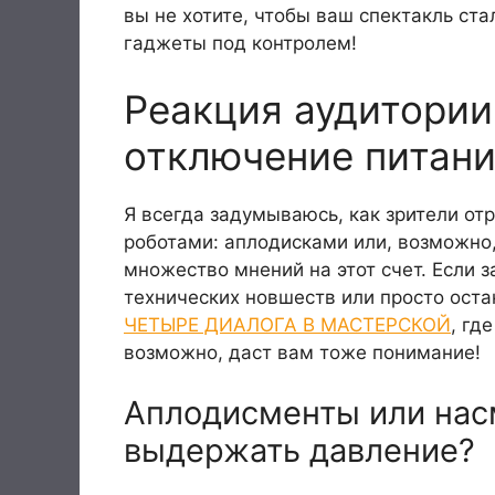
вы не хотите, чтобы ваш спектакль ста
гаджеты под контролем!
Реакция аудитории
отключение питани
Я всегда задумываюсь, как зрители от
роботами: аплодисками или, возможно
множество мнений на этот счет. Если з
технических новшеств или просто оста
ЧЕТЫРЕ ДИАЛОГА В МАСТЕРСКОЙ
, гд
возможно, даст вам тоже понимание!
Аплодисменты или нас
выдержать давление?