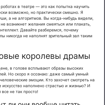
роботах в театре — это как попытка научить
ески возможно, но практически смешно. Я
ши, а не алгоритмов. Вы когда-нибудь видели,
 не возникнет желания смеяться или плакать,
нтеллект. Давайте разберемся, почему
лы никогда не наполнят зрительный зал таким
новые королевы драмы
цене, в голове всплывают образы высоких
лей. Но скоро я осознаю: даже самый умный
человеческие эмоции. Кто захочет смотреть на
е искусство наполнено страстью и жизнью? И
 все не так просто!
ут ли они вообще читать