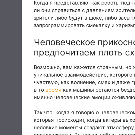
Когда я представляю, как роботы подн
ли они справиться с давлением зритель
зрители либо будут в шоке, либо засы
запрограммировать смекалку и харизму
Человеческое прикосн
предпочитаем плоть с
Возможно, вам кажется странным, но 
уникальное взаимодействие, которого 
чувствую, как волнение, смех и даже г
в то
время
как машины остаются бездо
именно человеческие эмоции оживляют 
Так что, когда я говорю о человеческ
которая происходит, когда актеры вых
неловкие моменты создают атмосферу, 