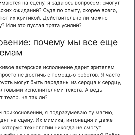
имаются на сцену, я задаюсь вопросом: смогут
ских ожиданий? Судя по опыту, скорее всего,
плют их критикой. Действительно ли можно
? Или это пустая трата усилий?
овение: почему мы все еще
хемам
живое актерское исполнение дарит зрителям
просто не достичь с помощью роботов. Я часто
русть могут быть переданы из сердца к сердцу,
лговыми исполнителями текста. А ведь
театр, не так ли?
ом прикосновении, я подразумеваю ту магию,
одят на сцену. Их мимика, интонация и даже
которую технологии никогда не смогут