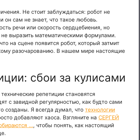
чения. Не стоит заблуждаться: робот не
 он сам не знает, что такое любовь.
сть речи или скорость сердцебиения, но
 не выразить математическими формулами.
что на сцене появится робот, который затмит
ькому разочарованию. В нашем мире настоящие
иции: сбои за кулисами
, технические репетиции становятся
т с завидной регулярностью, как будто сами
го созданы. Я всегда думал, что
технологии
росто добавляют хаоса. Взгляните на
СЕРГЕЙ
собираются …
, чтобы понять, как настоящий
де.