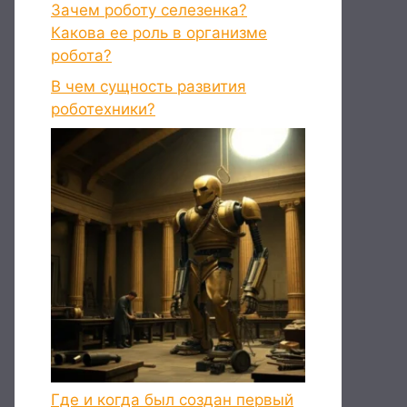
Зачем роботу селезенка?
Какова ее роль в организме
робота?
В чем сущность развития
роботехники?
Где и когда был создан первый