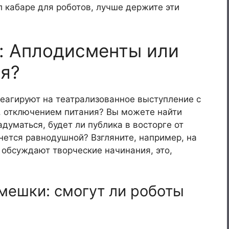
л кабаре для роботов, лучше держите эти
: Аплодисменты или
я?
реагируют на театрализованное выступление с
, отключением питания? Вы можете найти
адуматься, будет ли публика в восторге от
нется равнодушной? Взгляните, например, на
е обсуждают творческие начинания, это,
мешки: смогут ли роботы