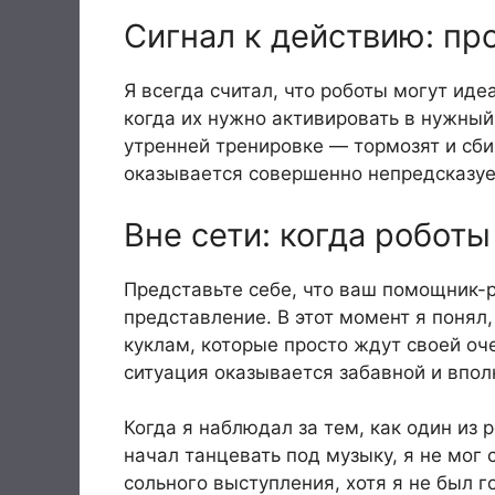
Сигнал к действию: п
Я всегда считал, что роботы могут иде
когда их нужно активировать в нужный
утренней тренировке — тормозят и сби
оказывается совершенно непредсказу
Вне сети: когда роботы
Представьте себе, что ваш помощник-р
представление. В этот момент я понял,
куклам, которые просто ждут своей оч
ситуация оказывается забавной и впо
Когда я наблюдал за тем, как один из 
начал танцевать под музыку, я не мог 
сольного выступления, хотя я не был го