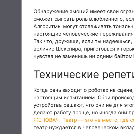
Обнаружение эмоций имеет свои ограни
сможет сыграть роль влюбленного, если
Алгоритмы могут отслеживать тонально
настоящие человеческие переживания
Так что, дружище, если ты надеешься, 
величие Шекспира, приготовься к гор
чувства не заменишь ни одним байтом!
Технические репет
Когда речь заходит о роботах на сцене
настоящим испытанием. Сбои происходя
устройства решают, что они не для это
делают работу проще, но иногда они п
ЖЕНОВАЧ: Театр — это не место, где 
театр нуждается в человеческом вкла