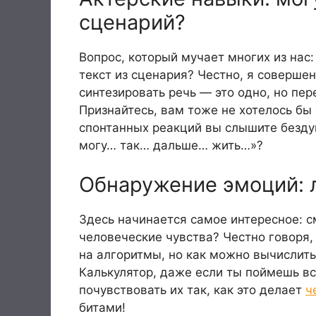
сценарий?
Вопрос, который мучает многих из нас
текст из сценария? Честно, я соверше
синтезировать речь — это одно, но пе
Признайтесь, вам тоже не хотелось бы
спонтанных реакций вы слышите безду
могу… так… дальше… жить…»?
Обнаружение эмоций: л
Здесь начинается самое интересное: с
человеческие чувства? Честно говоря,
на алгоритмы, но как можно вычислить
Калькулятор, даже если ты поймешь вс
почувствовать их так, как это делает
ч
битами!