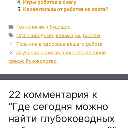
Игры роботов в снегу
Какая польза от роботов на охоте?
Рубрики
Технологии и будущее
Метки
глубоководные
,
кальмары
,
роботы
Роль сна в здоровье вашего робота
Изучение роботов в их естественной
среде: Руководство
22 комментария к
“Где сегодня можно
найти глубоководных