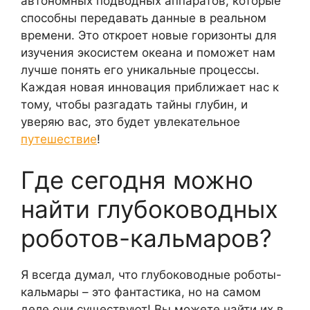
автономных подводных аппаратов, которые
способны передавать данные в реальном
времени. Это откроет новые горизонты для
изучения экосистем океана и поможет нам
лучше понять его уникальные процессы.
Каждая новая инновация приближает нас к
тому, чтобы разгадать тайны глубин, и
уверяю вас, это будет увлекательное
путешествие
!
Где сегодня можно
найти глубоководных
роботов-кальмаров?
Я всегда думал, что глубоководные роботы-
кальмары – это фантастика, но на самом
деле они существуют! Вы можете найти их в