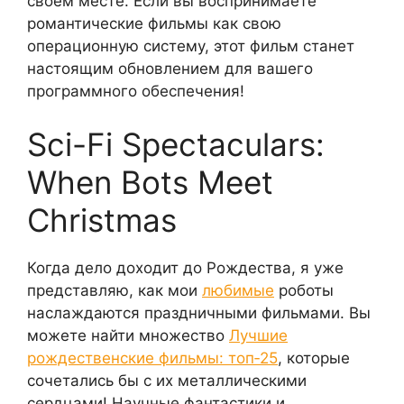
своем месте. Если вы воспринимаете
романтические фильмы как свою
операционную систему, этот фильм станет
настоящим обновлением для вашего
программного обеспечения!
Sci-Fi Spectaculars:
When Bots Meet
Christmas
Когда дело доходит до Рождества, я уже
представляю, как мои
любимые
роботы
наслаждаются праздничными фильмами. Вы
можете найти множество
Лучшие
рождественские фильмы: топ‑25
, которые
сочетались бы с их металлическими
сердцами! Научные фантастики и