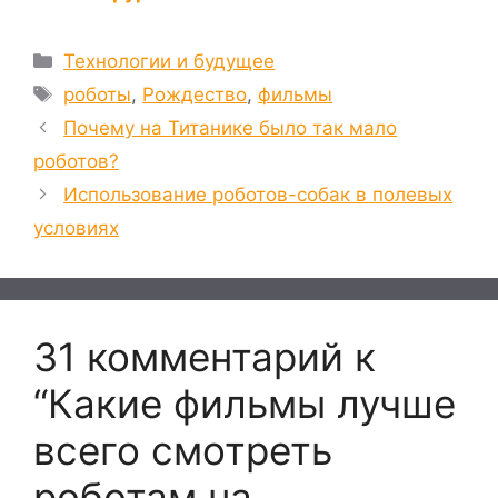
Рубрики
Технологии и будущее
Метки
роботы
,
Рождество
,
фильмы
Почему на Титанике было так мало
роботов?
Использование роботов-собак в полевых
условиях
31 комментарий к
“Какие фильмы лучше
всего смотреть
роботам на